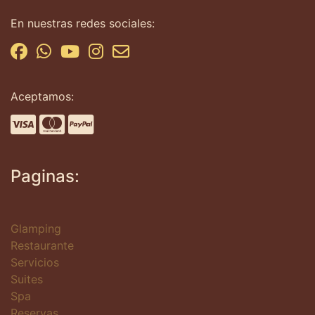
En nuestras redes sociales:
Aceptamos:
Paginas:
Glamping
Restaurante
Servicios
Suites
Spa
Reservas