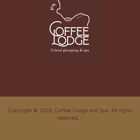
Copyright © 2026, Coffee Lodge and Spa. All rights
reserved. -