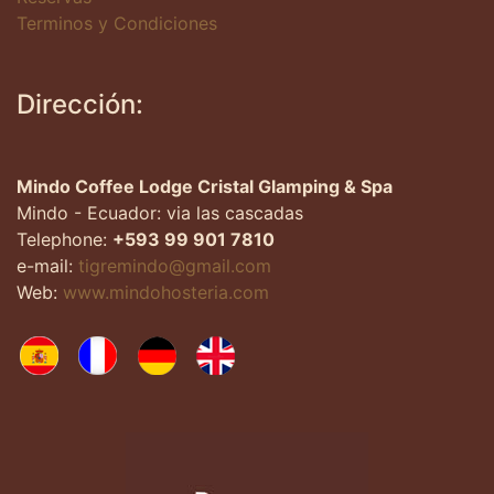
Terminos y Condiciones
Dirección:
Mindo Coffee Lodge Cristal Glamping & Spa
Mindo - Ecuador: via las cascadas
Telephone:
+593 99 901 7810
e-mail:
tigremindo@gmail.com
Web:
www.mindohosteria.com