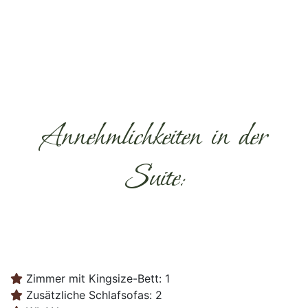
Annehmlichkeiten in der
Suite:
Zimmer mit Kingsize-Bett: 1
Zusätzliche Schlafsofas: 2