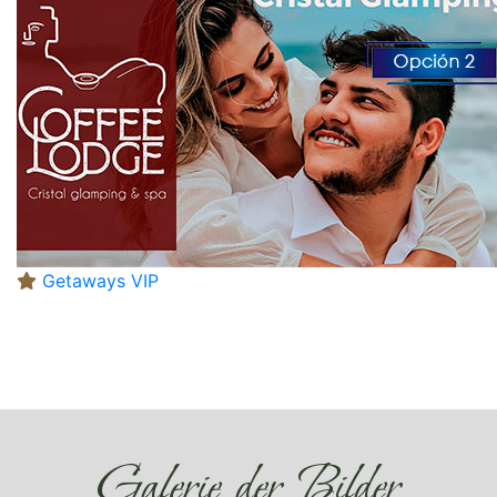
Getaways VIP
Galerie der Bilder