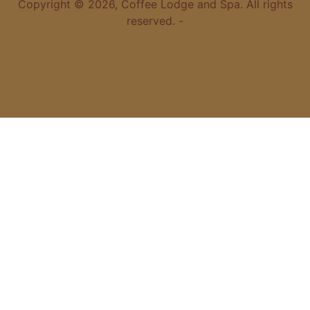
Copyright © 2026, Coffee Lodge and Spa. All rights
reserved. -