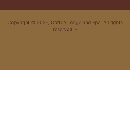
Copyright © 2026, Coffee Lodge and Spa. All rights
reserved. -