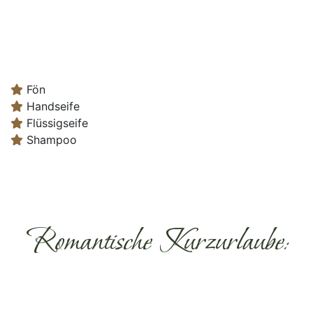
Fön
Handseife
Flüssigseife
Shampoo
Romantische Kurzurlaube: