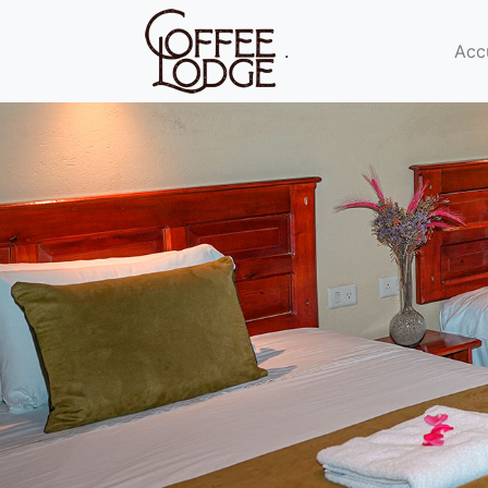
(current)
.
Acc