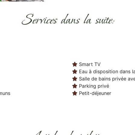
Services dans la suite:
Smart TV
Eau à disposition dans 
Salle de bains privée av
Parking privé
mmuns
Petit-déjeuner