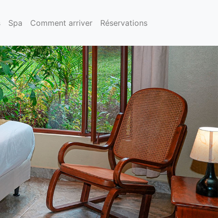
s
Spa
Comment arriver
Réservations