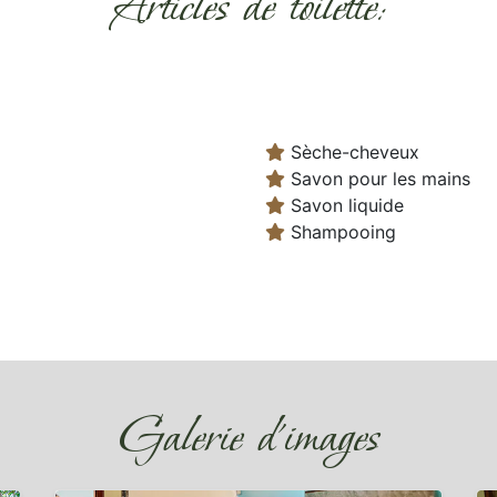
Articles de toilette:
Sèche-cheveux
Savon pour les mains
Savon liquide
Shampooing
Galerie d'images