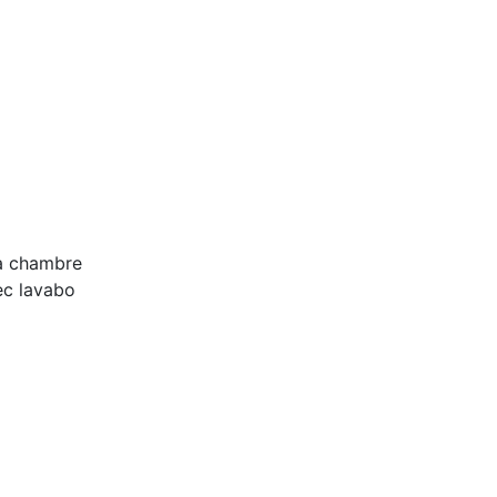
la chambre
ec lavabo