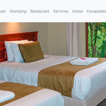
ueil
Glamping
Restaurant
Services
Suites
Escapade