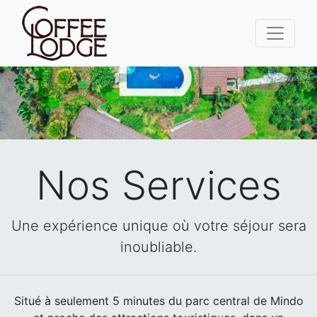
Nos Services
Une expérience unique où votre séjour sera
inoubliable.
Situé à seulement 5 minutes du parc central de Mindo