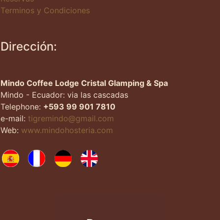
Terminos y Condiciones
Dirección:
Mindo Coffee Lodge Cristal Glamping & Spa
Mindo - Ecuador: via las cascadas
Telephone:
+593 99 901 7810
e-mail:
tigremindo@gmail.com
Web:
www.mindohosteria.com