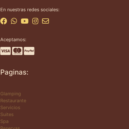
En nuestras redes sociales:
Aceptamos:
Paginas:
Glamping
Restaurante
Servicios
Suites
Spa
Reservas