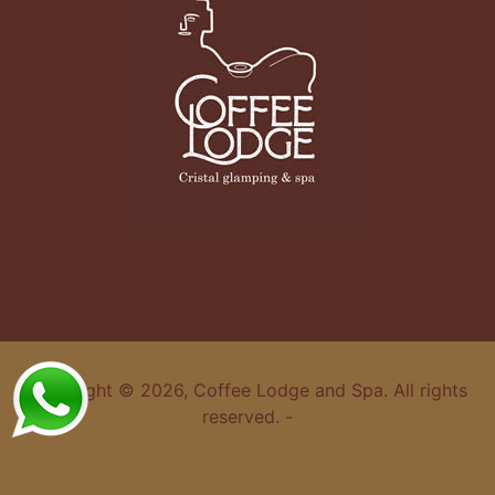
Copyright © 2026, Coffee Lodge and Spa. All rights
reserved. -